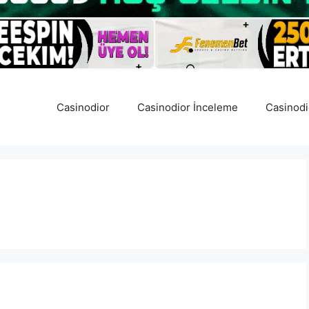
Casinodior
Casinodior İnceleme
Casinodi