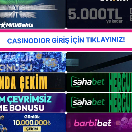
CASINODIOR GİRİŞ İÇİN TIKLAYINIZ!