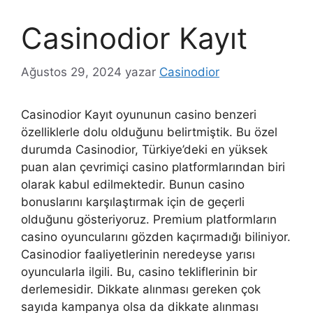
Casinodior Kayıt
Ağustos 29, 2024
yazar
Casinodior
Casinodior Kayıt oyununun casino benzeri
özelliklerle dolu olduğunu belirtmiştik. Bu özel
durumda Casinodior, Türkiye’deki en yüksek
puan alan çevrimiçi casino platformlarından biri
olarak kabul edilmektedir. Bunun casino
bonuslarını karşılaştırmak için de geçerli
olduğunu gösteriyoruz. Premium platformların
casino oyuncularını gözden kaçırmadığı biliniyor.
Casinodior faaliyetlerinin neredeyse yarısı
oyuncularla ilgili. Bu, casino tekliflerinin bir
derlemesidir. Dikkate alınması gereken çok
sayıda kampanya olsa da dikkate alınması