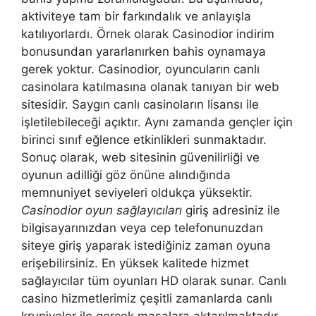
aktiviteye tam bir farkındalık ve anlayışla
katılıyorlardı. Örnek olarak Casinodior indirim
bonusundan yararlanırken bahis oynamaya
gerek yoktur. Casinodior, oyuncuların canlı
casinolara katılmasına olanak tanıyan bir web
sitesidir. Saygın canlı casinoların lisansı ile
işletilebileceği açıktır. Aynı zamanda gençler için
birinci sınıf eğlence etkinlikleri sunmaktadır.
Sonuç olarak, web sitesinin güvenilirliği ve
oyunun adilliği göz önüne alındığında
memnuniyet seviyeleri oldukça yüksektir.
Casinodior oyun sağlayıcıları
giriş adresiniz ile
bilgisayarınızdan veya cep telefonunuzdan
siteye giriş yaparak istediğiniz zaman oyuna
erişebilirsiniz. En yüksek kalitede hizmet
sağlayıcılar tüm oyunları HD olarak sunar. Canlı
casino hizmetlerimiz çeşitli zamanlarda canlı
krupiyeler ile gerçek masalara aktarılmaktadır.