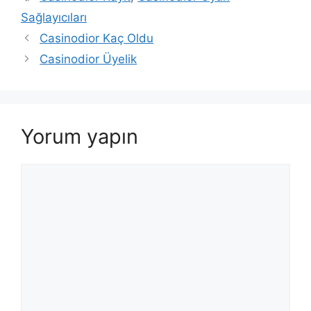
Sağlayıcıları
Casinodior Kaç Oldu
Casinodior Üyelik
Yorum yapın
Yorum