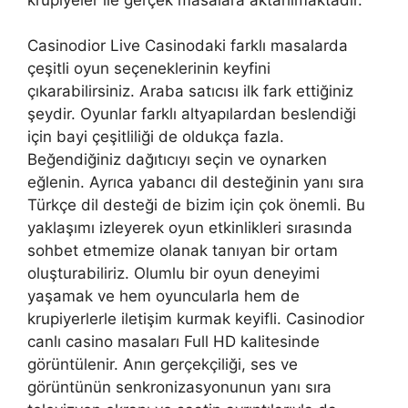
Casinodior Live Casinodaki farklı masalarda
çeşitli oyun seçeneklerinin keyfini
çıkarabilirsiniz. Araba satıcısı ilk fark ettiğiniz
şeydir. Oyunlar farklı altyapılardan beslendiği
için bayi çeşitliliği de oldukça fazla.
Beğendiğiniz dağıtıcıyı seçin ve oynarken
eğlenin. Ayrıca yabancı dil desteğinin yanı sıra
Türkçe dil desteği de bizim için çok önemli. Bu
yaklaşımı izleyerek oyun etkinlikleri sırasında
sohbet etmemize olanak tanıyan bir ortam
oluşturabiliriz. Olumlu bir oyun deneyimi
yaşamak ve hem oyuncularla hem de
krupiyerlerle iletişim kurmak keyifli. Casinodior
canlı casino masaları Full HD kalitesinde
görüntülenir. Anın gerçekçiliği, ses ve
görüntünün senkronizasyonunun yanı sıra