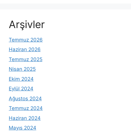
Arşivler
Temmuz 2026
Haziran 2026
Temmuz 2025
Nisan 2025
Ekim 2024
Eylül 2024
Ağustos 2024
Temmuz 2024
Haziran 2024
Mayıs 2024