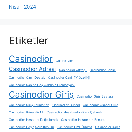
Nisan 2024
Etiketler
Casinodior
Casino Dior
Casinodior Adresi
Casinodior Altyapı
Casinodior Bonus
Casinodior Canlı Destek
Casinodior Canlı TV Özelliği
Casinodior Casino Hoş Geldiniz Promosyonu
Casinodior Giriş
Casinodior Giriş Sayfası
Casinodior Giriş Talimatları
Casinodior Güncel
Casinodior Güncel Giriş
Casinodior Güvenilir Mi
Casinodior Hesabından Para Çekmek
Casinodior Hesabını Doğrulamak
Casinodior Hoşgeldin Bonusu
Casinodior Hoş geldin Bonusu
Casinodior Hızlı Ödeme
Casinodior Kayıt