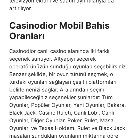
televizyon ekranı ve saatin ayrıntılarıyla da
artırılıyor.
Casinodior Mobil Bahis
Oranları
Casinodior canlı casino alanında iki farklı
seçenek sunuyor. Altyapıyı seçerek
operatörünüzün sunduğu oyunları seçebilirsiniz.
Benzer şekilde, bir oyun türünü seçmek, o
türdeki oyunları sağlayan çeşitli platformları
belirlemenizi sağlar. Aralarından seçim
yapabileceğiniz seçenekler şunlardır: Tüm
Oyunlar, Popüler Oyunlar, Yeni Oyunlar, Bakara,
Black Jack, Casino Ruleti, Canlı Lobi, Canlı
Oyunlar, Diğer Oyunlar, Poker, Rulet, Masa
Oyunları ve Texas Holdem. Rulet ve Black Jack
masaları sundukları oyunların miktarına göre