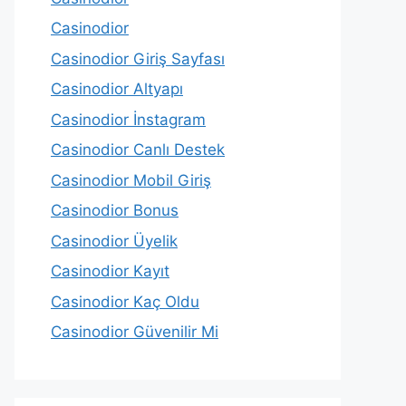
Casinodior
Casinodior Giriş Sayfası
Casinodior Altyapı
Casinodior İnstagram
Casinodior Canlı Destek
Casinodior Mobil Giriş
Casinodior Bonus
Casinodior Üyelik
Casinodior Kayıt
Casinodior Kaç Oldu
Casinodior Güvenilir Mi