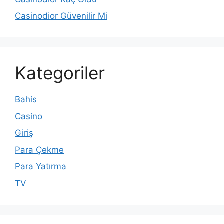
Casinodior Güvenilir Mi
Kategoriler
Bahis
Casino
Giriş
Para Çekme
Para Yatırma
TV