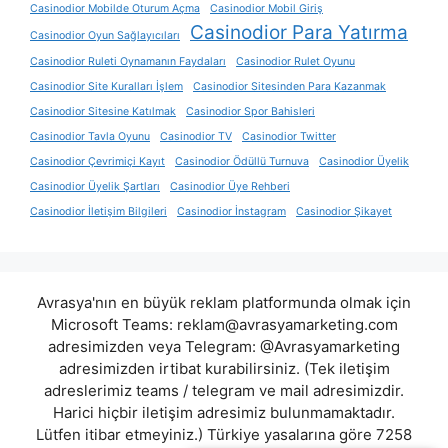
Casinodior Mobilde Oturum Açma
Casinodior Mobil Giriş
Casinodior Para Yatırma
Casinodior Oyun Sağlayıcıları
Casinodior Ruleti Oynamanın Faydaları
Casinodior Rulet Oyunu
Casinodior Site Kuralları İşlem
Casinodior Sitesinden Para Kazanmak
Casinodior Sitesine Katılmak
Casinodior Spor Bahisleri
Casinodior Tavla Oyunu
Casinodior TV
Casinodior Twitter
Casinodior Çevrimiçi Kayıt
Casinodior Ödüllü Turnuva
Casinodior Üyelik
Casinodior Üyelik Şartları
Casinodior Üye Rehberi
Casinodior İletişim Bilgileri
Casinodior İnstagram
Casinodior Şikayet
Avrasya'nın en büyük reklam platformunda olmak için
Microsoft Teams:
reklam@avrasyamarketing.com
adresimizden veya Telegram: @Avrasyamarketing
adresimizden irtibat kurabilirsiniz. (Tek iletişim
adreslerimiz teams / telegram ve mail adresimizdir.
Harici hiçbir iletişim adresimiz bulunmamaktadır.
Lütfen itibar etmeyiniz.) Türkiye yasalarına göre 7258