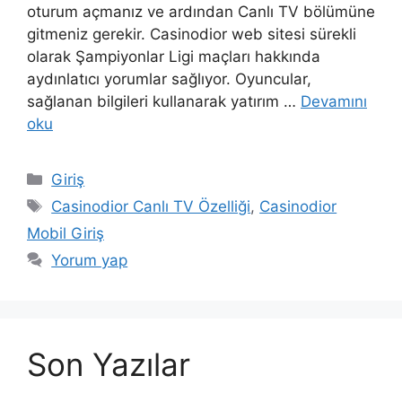
oturum açmanız ve ardından Canlı TV bölümüne
gitmeniz gerekir. Casinodior web sitesi sürekli
olarak Şampiyonlar Ligi maçları hakkında
aydınlatıcı yorumlar sağlıyor. Oyuncular,
sağlanan bilgileri kullanarak yatırım …
Devamını
oku
Kategoriler
Giriş
Etiketler
Casinodior Canlı TV Özelliği
,
Casinodior
Mobil Giriş
Yorum yap
Son Yazılar