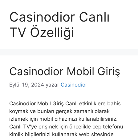
Casinodior Canlı
TV Özelliği
Casinodior Mobil Giriş
Eylül 19, 2024
yazar
Casinodior
Casinodior Mobil Giriş Canlı etkinliklere bahis
koymak ve bunları gerçek zamanlı olarak
izlemek için mobil cihazınızı kullanabilirsiniz.
Canlı TV’ye erişmek için öncelikle cep telefonu
kimlik bilgilerinizi kullanarak web sitesinde