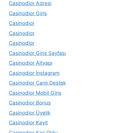
Casinodior Adresi
Casinodior Giriş
Casinodior
Casinodior
Casinodior
Casinodior Giriş Sayfası
Casinodior Altyapı
Casinodior İnstagram
Casinodior Canlı Destek
Casinodior Mobil Giriş
Casinodior Bonus
Casinodior Üyelik
Casinodior Kayıt
Casinodior Kaç Oldu