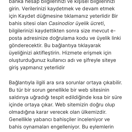
banka hesap bilgilerinizi ve kişisel bilgilerinizi
girin. Verilerinizi kaydetmek ve devam etmek
için Kaydet düğmesine tıklamanız yeterlidir Bir
bahis sitesi olan
Casinodior üyelik ücreti
,
bilgilerinizi kaydettikten sonra size mevcut e-
posta adresinize doğrulama kodu ve üyelik linki
gönderecektir. Bu bağlantıya tıklayarak
üyeliğinizi aktifleştirin. Hizmete erişmek için
oluşturduğunuz kullanıcı adı ve şifreyle siteye
giriş yapmanız yeterlidir
Bağlantıyla ilgili ara sıra sorunlar ortaya çıkabilir.
Bu tür bir sorun genellikle bir web sitesinin
saldırıya uğradığı tespit edildiğinde kısa bir süre
içinde ortaya çıkar. Web sitemizin doğru olup
olmadığına karar verecek olan ülkemizdir.
Genellikle yabancı bahisçiler inceleniyor ve
bahis oynamaları engelleniyor. Bu eylemlerin