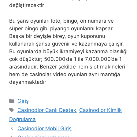
değiştirecektir
Bu şans oyunları loto, bingo, on numara ve
süper bingo gibi piyango oyunlarını kapsar.
Başka bir deyişle birey, oyun kuponunu
kullanarak şansa güvenir ve kazanmaya çalışır.
Bu oyunlarda büyük ikramiyeyi kazanma olasılığı
çok düşüktür; 500.000’de 1 ila 7.000.000’de 1
arasındadır. Benzer şekilde hem slot makineleri
hem de casinolar video oyunları aynı mantığa
dayanmaktadır
Kategoriler
Giriş
Etiketler
Casinodior Canlı Destek
,
Casinodior Kimlik
Doğrulama
Casinodior Mobil Giriş