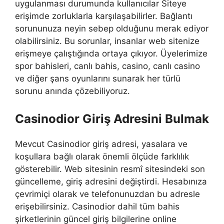
uygulanması durumunda kullanıcılar Siteye
erişimde zorluklarla karşılaşabilirler. Bağlantı
sorununuza neyin sebep olduğunu merak ediyor
olabilirsiniz. Bu sorunlar, insanlar web sitenize
erişmeye çalıştığında ortaya çıkıyor. Üyelerimize
spor bahisleri, canlı bahis, casino, canlı casino
ve diğer şans oyunlarını sunarak her türlü
sorunu anında çözebiliyoruz.
Casinodior Giriş Adresini Bulmak
Mevcut Casinodior giriş adresi, yasalara ve
koşullara bağlı olarak önemli ölçüde farklılık
gösterebilir. Web sitesinin resmî sitesindeki son
güncelleme, giriş adresini değiştirdi. Hesabınıza
çevrimiçi olarak ve telefonunuzdan bu adresle
erişebilirsiniz. Casinodior dahil tüm bahis
şirketlerinin güncel giriş bilgilerine online