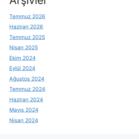
Temmuz 2026
Haziran 2026
Temmuz 2025
Nisan 2025
Ekim 2024
Eylül 2024
Ağustos 2024
Temmuz 2024
Haziran 2024
Mayıs 2024
Nisan 2024