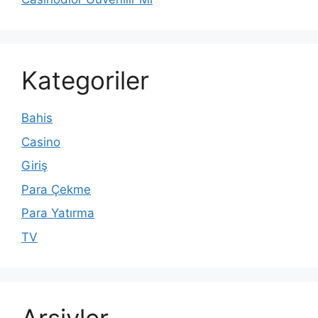
Kategoriler
Bahis
Casino
Giriş
Para Çekme
Para Yatırma
TV
Arşivler