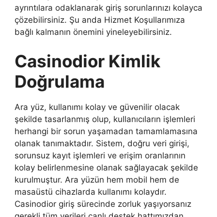
ayrıntılara odaklanarak giriş sorunlarınızı kolayca
çözebilirsiniz. Şu anda Hizmet Koşullarımıza
bağlı kalmanın önemini yineleyebilirsiniz.
Casinodior Kimlik
Doğrulama
Ara yüz, kullanımı kolay ve güvenilir olacak
şekilde tasarlanmış olup, kullanıcıların işlemleri
herhangi bir sorun yaşamadan tamamlamasına
olanak tanımaktadır. Sistem, doğru veri girişi,
sorunsuz kayıt işlemleri ve erişim oranlarının
kolay belirlenmesine olanak sağlayacak şekilde
kurulmuştur. Ara yüzün hem mobil hem de
masaüstü cihazlarda kullanımı kolaydır.
Casinodior giriş sürecinde zorluk yaşıyorsanız
gerekli tüm verileri canlı destek hattımızdan