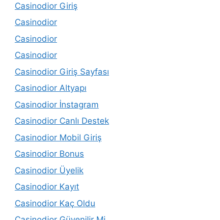
Casinodior Giriş
Casinodior
Casinodior
Casinodior
Casinodior Giriş Sayfası
Casinodior Altyapı
Casinodior İnstagram
Casinodior Canlı Destek
Casinodior Mobil Giriş
Casinodior Bonus
Casinodior Üyelik
Casinodior Kayıt
Casinodior Kaç Oldu
Casinodior Güvenilir Mi