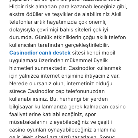
Hiçbir risk almadan para kazanabileceğiniz gibi,
ekstra ödüller ve teşvikler de alabilirsiniz Akıllı
telefonlar artık hayatımızda çok önemli,
dolayısıyla çevrimiçi bahis siteleri çok iyi
durumda. Günlük etkinliklerin çoğu akıllı telefon
kullanıcıları tarafından gerçekleştirilebilir.
Casinodior canlı destek
sitesi kendi mobil
uygulaması üzerinden mükemmel üyelik
hizmetleri sunmaktadır. Casinodior kullanmak
için yalnızca internet erişimine ihtiyacınız var.
Nerede olursanız olun, internetiniz olduğu
sürece Casinodior cep telefonunuzdan
kullanabilirsiniz. Bu, herhangi bir yerden
bilgisayar kullanmanıza gerek kalmadan casino
faaliyetlerine katılabileceğiniz, spor
müsabakalarını izleyebileceğiniz ve çeşitli
casino oyunları oynayabileceğiniz anlamına
gelir. Web sitesi ara yüzü tasarlayın. Sonuç