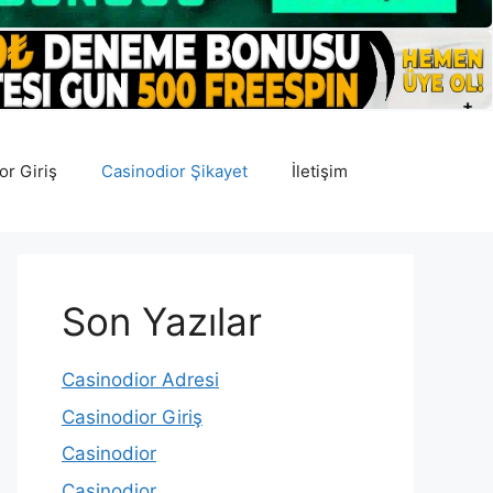
or Giriş
Casinodior Şikayet
İletişim
Son Yazılar
Casinodior Adresi
Casinodior Giriş
Casinodior
Casinodior