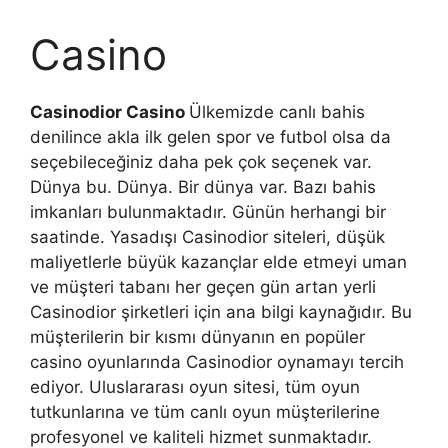
Casino
Casinodior Casino
Ülkemizde canlı bahis
denilince akla ilk gelen spor ve futbol olsa da
seçebileceğiniz daha pek çok seçenek var.
Dünya bu. Dünya. Bir dünya var. Bazı bahis
imkanları bulunmaktadır. Günün herhangi bir
saatinde. Yasadışı Casinodior siteleri, düşük
maliyetlerle büyük kazançlar elde etmeyi uman
ve müşteri tabanı her geçen gün artan yerli
Casinodior şirketleri için ana bilgi kaynağıdır. Bu
müşterilerin bir kısmı dünyanın en popüler
casino oyunlarında Casinodior oynamayı tercih
ediyor. Uluslararası oyun sitesi, tüm oyun
tutkunlarına ve tüm canlı oyun müşterilerine
profesyonel ve kaliteli hizmet sunmaktadır.