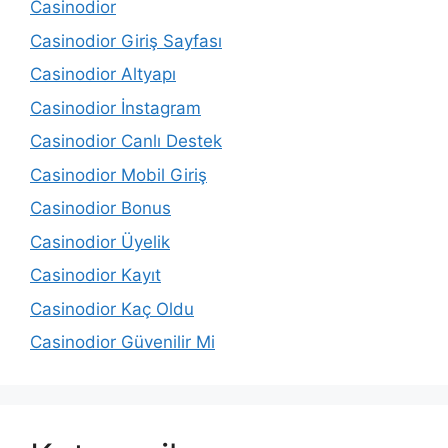
Casinodior
Casinodior Giriş Sayfası
Casinodior Altyapı
Casinodior İnstagram
Casinodior Canlı Destek
Casinodior Mobil Giriş
Casinodior Bonus
Casinodior Üyelik
Casinodior Kayıt
Casinodior Kaç Oldu
Casinodior Güvenilir Mi