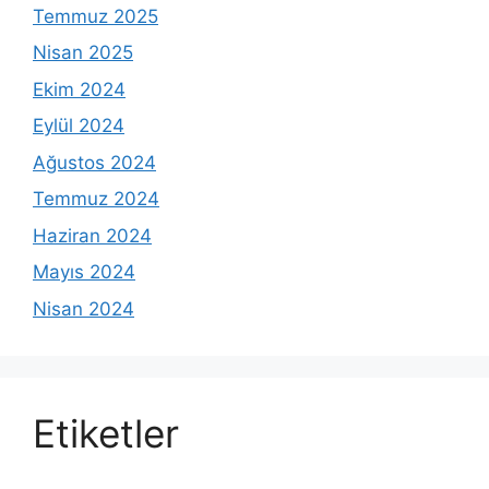
Temmuz 2025
Nisan 2025
Ekim 2024
Eylül 2024
Ağustos 2024
Temmuz 2024
Haziran 2024
Mayıs 2024
Nisan 2024
Etiketler