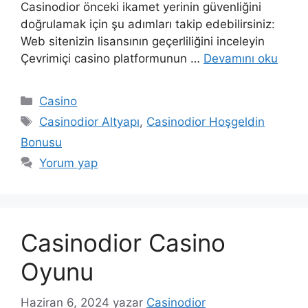
Casinodior önceki ikamet yerinin güvenliğini
doğrulamak için şu adımları takip edebilirsiniz:
Web sitenizin lisansının geçerliliğini inceleyin
Çevrimiçi casino platformunun …
Devamını oku
Kategoriler
Casino
Etiketler
Casinodior Altyapı
,
Casinodior Hoşgeldin
Bonusu
Yorum yap
Casinodior Casino
Oyunu
Haziran 6, 2024
yazar
Casinodior