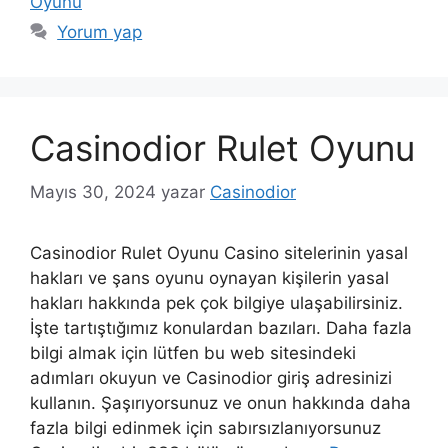
Oyunu
Yorum yap
Casinodior Rulet Oyunu
Mayıs 30, 2024
yazar
Casinodior
Casinodior Rulet Oyunu Casino sitelerinin yasal
hakları ve şans oyunu oynayan kişilerin yasal
hakları hakkında pek çok bilgiye ulaşabilirsiniz.
İşte tartıştığımız konulardan bazıları. Daha fazla
bilgi almak için lütfen bu web sitesindeki
adımları okuyun ve Casinodior giriş adresinizi
kullanın. Şaşırıyorsunuz ve onun hakkında daha
fazla bilgi edinmek için sabırsızlanıyorsunuz