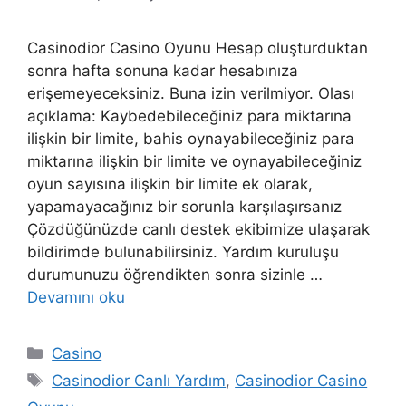
Casinodior Casino Oyunu Hesap oluşturduktan
sonra hafta sonuna kadar hesabınıza
erişemeyeceksiniz. Buna izin verilmiyor. Olası
açıklama: Kaybedebileceğiniz para miktarına
ilişkin bir limite, bahis oynayabileceğiniz para
miktarına ilişkin bir limite ve oynayabileceğiniz
oyun sayısına ilişkin bir limite ek olarak,
yapamayacağınız bir sorunla karşılaşırsanız
Çözdüğünüzde canlı destek ekibimize ulaşarak
bildirimde bulunabilirsiniz. Yardım kuruluşu
durumunuzu öğrendikten sonra sizinle …
Devamını oku
Kategoriler
Casino
Etiketler
Casinodior Canlı Yardım
,
Casinodior Casino