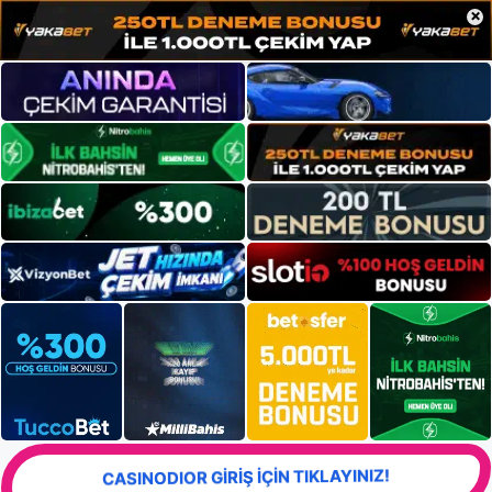
×
CASINODIOR GİRİŞ İÇİN TIKLAYINIZ!