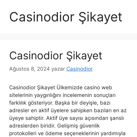
Casinodior Şikayet
Casinodior Şikayet
Ağustos 8, 2024
yazar
Casinodior
Casinodior Şikayet Ülkemizde casino web
sitelerinin yaygınlığını incelemenin sonuçları
farklılık gösteriyor. Başka bir deyişle, bazı
adresler en aktif üyelere sahipken bazıları en az
üyeye sahiptir. Aktif üye sayısı açısından şanslı
adreslerden biridir. Gelişmiş güvenlik
protokolleri ve ödeme seçeneklerinin yardımıyla