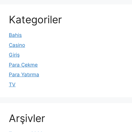
Kategoriler
Bahis
Casino
Giriş
Para Çekme
Para Yatırma
TV
Arşivler