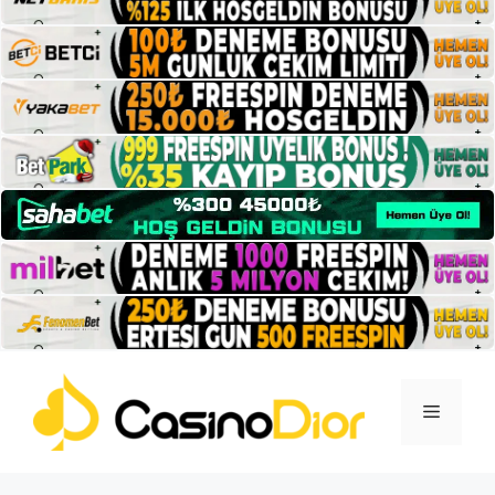
İçeriğe
atla
Menü