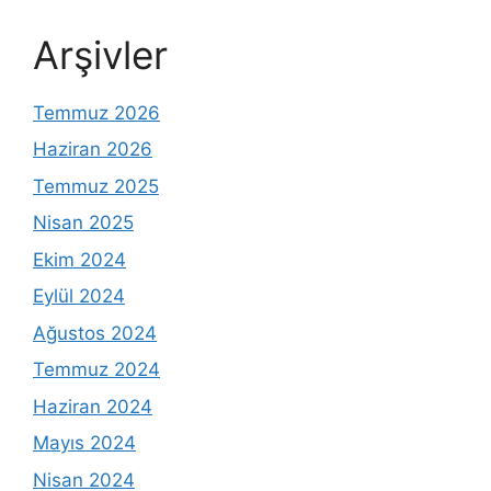
Arşivler
Temmuz 2026
Haziran 2026
Temmuz 2025
Nisan 2025
Ekim 2024
Eylül 2024
Ağustos 2024
Temmuz 2024
Haziran 2024
Mayıs 2024
Nisan 2024