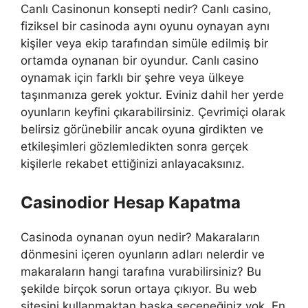
Canlı Casinonun konsepti nedir? Canlı casino,
fiziksel bir casinoda aynı oyunu oynayan aynı
kişiler veya ekip tarafından simüle edilmiş bir
ortamda oynanan bir oyundur. Canlı casino
oynamak için farklı bir şehre veya ülkeye
taşınmanıza gerek yoktur. Eviniz dahil her yerde
oyunların keyfini çıkarabilirsiniz. Çevrimiçi olarak
belirsiz görünebilir ancak oyuna girdikten ve
etkileşimleri gözlemledikten sonra gerçek
kişilerle rekabet ettiğinizi anlayacaksınız.
Casinodior Hesap Kapatma
Casinoda oynanan oyun nedir? Makaraların
dönmesini içeren oyunların adları nelerdir ve
makaraların hangi tarafına vurabilirsiniz? Bu
şekilde birçok sorun ortaya çıkıyor. Bu web
sitesini kullanmaktan başka seçeneğiniz yok. En