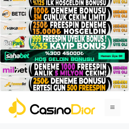
İçeriğe
atla
Menü