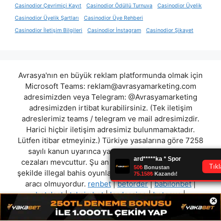
Casinodior Çevrimiçi Kayıt
Casinodior Ödüllü Turnuva
Casinodior Üyelik
Casinodior Üyelik Şartları
Casinodior Üye Rehberi
Casinodior İletişim Bilgileri
Casinodior İnstagram
Casinodior Şikayet
Avrasya'nın en büyük reklam platformunda olmak için
Microsoft Teams:
reklam@avrasyamarketing.com
adresimizden veya Telegram: @Avrasyamarketing
adresimizden irtibat kurabilirsiniz. (Tek iletişim
adreslerimiz teams / telegram ve mail adresimizdir.
Harici hiçbir iletişim adresimiz bulunmamaktadır.
Lütfen itibar etmeyiniz.) Türkiye yasalarına göre 7258
sayılı kanun uyarınca yasa dışı bahis oynamanın
cezaları mevcuttur. Şu an bulunduğunuz site hiç bir
şekilde illegal bahis oyunları oynatmıyor ve oynamaya
aracı olmuyordur.
renbet
|
betorder
|
babilonbet
|
betalsat
|
taksimbet
|
lordcasino
|
betnova
|
×
casinomero