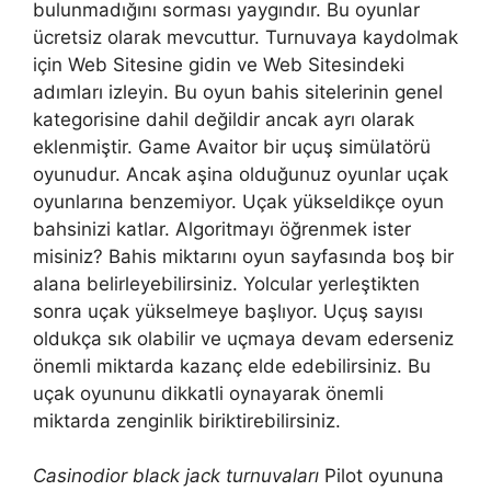
bulunmadığını sorması yaygındır. Bu oyunlar
ücretsiz olarak mevcuttur. Turnuvaya kaydolmak
için Web Sitesine gidin ve Web Sitesindeki
adımları izleyin. Bu oyun bahis sitelerinin genel
kategorisine dahil değildir ancak ayrı olarak
eklenmiştir. Game Avaitor bir uçuş simülatörü
oyunudur. Ancak aşina olduğunuz oyunlar uçak
oyunlarına benzemiyor. Uçak yükseldikçe oyun
bahsinizi katlar. Algoritmayı öğrenmek ister
misiniz? Bahis miktarını oyun sayfasında boş bir
alana belirleyebilirsiniz. Yolcular yerleştikten
sonra uçak yükselmeye başlıyor. Uçuş sayısı
oldukça sık olabilir ve uçmaya devam ederseniz
önemli miktarda kazanç elde edebilirsiniz. Bu
uçak oyununu dikkatli oynayarak önemli
miktarda zenginlik biriktirebilirsiniz.
Casinodior black jack turnuvaları
Pilot oyununa