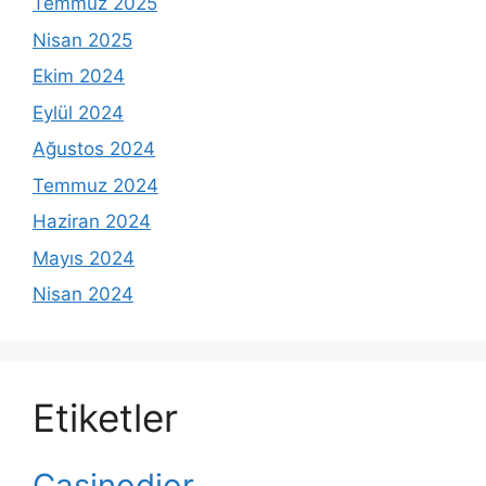
Temmuz 2025
Nisan 2025
Ekim 2024
Eylül 2024
Ağustos 2024
Temmuz 2024
Haziran 2024
Mayıs 2024
Nisan 2024
Etiketler
Casinodior