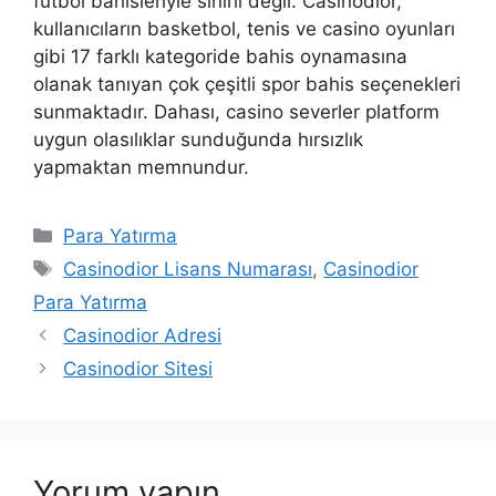
futbol bahisleriyle sınırlı değil. Casinodior,
kullanıcıların basketbol, tenis ve casino oyunları
gibi 17 farklı kategoride bahis oynamasına
olanak tanıyan çok çeşitli spor bahis seçenekleri
sunmaktadır. Dahası, casino severler platform
uygun olasılıklar sunduğunda hırsızlık
yapmaktan memnundur.
Kategoriler
Para Yatırma
Etiketler
Casinodior Lisans Numarası
,
Casinodior
Para Yatırma
Casinodior Adresi
Casinodior Sitesi
Yorum yapın