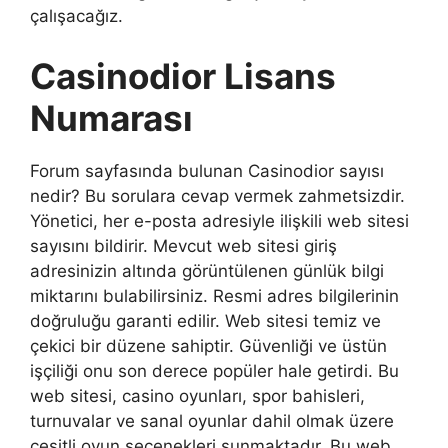
çalışacağız.
Casinodior Lisans
Numarası
Forum sayfasında bulunan Casinodior sayısı
nedir? Bu sorulara cevap vermek zahmetsizdir.
Yönetici, her e-posta adresiyle ilişkili web sitesi
sayısını bildirir. Mevcut web sitesi giriş
adresinizin altında görüntülenen günlük bilgi
miktarını bulabilirsiniz. Resmi adres bilgilerinin
doğruluğu garanti edilir. Web sitesi temiz ve
çekici bir düzene sahiptir. Güvenliği ve üstün
işçiliği onu son derece popüler hale getirdi. Bu
web sitesi, casino oyunları, spor bahisleri,
turnuvalar ve sanal oyunlar dahil olmak üzere
çeşitli oyun seçenekleri sunmaktadır. Bu web