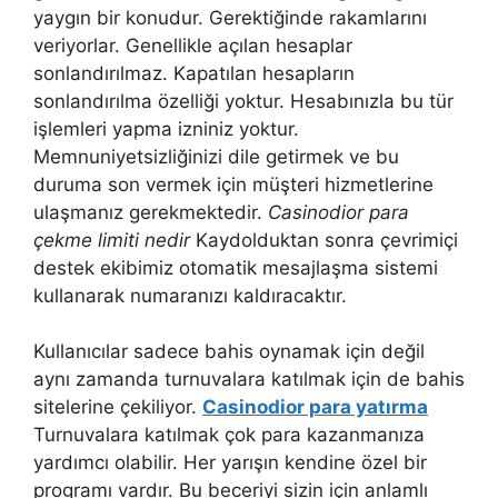
yaygın bir konudur. Gerektiğinde rakamlarını
veriyorlar. Genellikle açılan hesaplar
sonlandırılmaz. Kapatılan hesapların
sonlandırılma özelliği yoktur. Hesabınızla bu tür
işlemleri yapma izniniz yoktur.
Memnuniyetsizliğinizi dile getirmek ve bu
duruma son vermek için müşteri hizmetlerine
ulaşmanız gerekmektedir.
Casinodior para
çekme limiti nedir
Kaydolduktan sonra çevrimiçi
destek ekibimiz otomatik mesajlaşma sistemi
kullanarak numaranızı kaldıracaktır.
Kullanıcılar sadece bahis oynamak için değil
aynı zamanda turnuvalara katılmak için de bahis
sitelerine çekiliyor.
Casinodior para yatırma
Turnuvalara katılmak çok para kazanmanıza
yardımcı olabilir. Her yarışın kendine özel bir
programı vardır. Bu beceriyi sizin için anlamlı