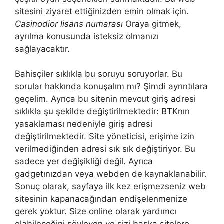
sitesini ziyaret ettiğinizden emin olmak için.
Casinodior lisans numarası
Oraya gitmek,
ayrılma konusunda isteksiz olmanızı
sağlayacaktır.
Bahisçiler sıklıkla bu soruyu soruyorlar. Bu
sorular hakkında konuşalım mı? Şimdi ayrıntılara
geçelim. Ayrıca bu sitenin mevcut giriş adresi
sıklıkla şu şekilde değiştirilmektedir: BTKnın
yasaklaması nedeniyle giriş adresi
değiştirilmektedir. Site yöneticisi, erişime izin
verilmediğinden adresi sık sık değiştiriyor. Bu
sadece yer değişikliği değil. Ayrıca
gadgetınızdan veya webden de kaynaklanabilir.
Sonuç olarak, sayfaya ilk kez erişmezseniz web
sitesinin kapanacağından endişelenmenize
gerek yoktur. Size online olarak yardımcı