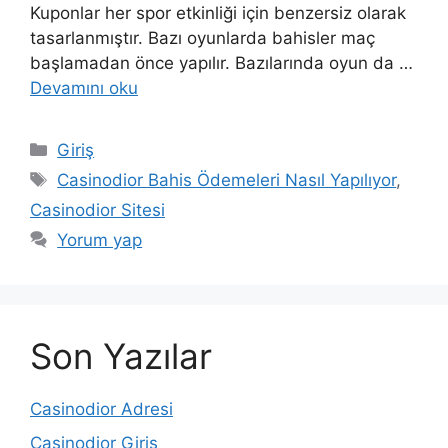
Kuponlar her spor etkinliği için benzersiz olarak
tasarlanmıştır. Bazı oyunlarda bahisler maç
başlamadan önce yapılır. Bazılarında oyun da …
Devamını oku
Kategoriler
Giriş
Etiketler
Casinodior Bahis Ödemeleri Nasıl Yapılıyor
,
Casinodior Sitesi
Yorum yap
Son Yazılar
Casinodior Adresi
Casinodior Giriş