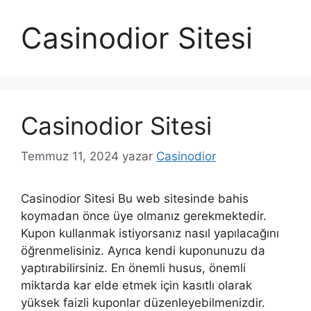
Casinodior Sitesi
Casinodior Sitesi
Temmuz 11, 2024
yazar
Casinodior
Casinodior Sitesi Bu web sitesinde bahis
koymadan önce üye olmanız gerekmektedir.
Kupon kullanmak istiyorsanız nasıl yapılacağını
öğrenmelisiniz. Ayrıca kendi kuponunuzu da
yaptırabilirsiniz. En önemli husus, önemli
miktarda kar elde etmek için kasıtlı olarak
yüksek faizli kuponlar düzenleyebilmenizdir.