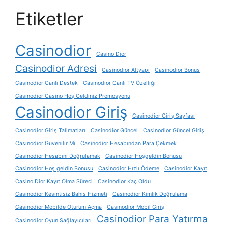
Etiketler
Casinodior
Casino Dior
Casinodior Adresi
Casinodior Altyapı
Casinodior Bonus
Casinodior Canlı Destek
Casinodior Canlı TV Özelliği
Casinodior Casino Hoş Geldiniz Promosyonu
Casinodior Giriş
Casinodior Giriş Sayfası
Casinodior Giriş Talimatları
Casinodior Güncel
Casinodior Güncel Giriş
Casinodior Güvenilir Mi
Casinodior Hesabından Para Çekmek
Casinodior Hesabını Doğrulamak
Casinodior Hoşgeldin Bonusu
Casinodior Hoş geldin Bonusu
Casinodior Hızlı Ödeme
Casinodior Kayıt
Casino Dior Kayıt Olma Süreci
Casinodior Kaç Oldu
Casinodior Kesintisiz Bahis Hizmeti
Casinodior Kimlik Doğrulama
Casinodior Mobilde Oturum Açma
Casinodior Mobil Giriş
Casinodior Para Yatırma
Casinodior Oyun Sağlayıcıları