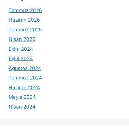
Temmuz 2026
Haziran 2026
Temmuz 2025
Nisan 2025
Ekim 2024
Eylül 2024
Ağustos 2024
Temmuz 2024
Haziran 2024
Mayıs 2024
Nisan 2024