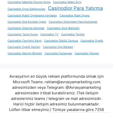
Casinodior Mobilde Oturum Açma
Casinodior Mobil Giriş
Casinodior Para Yatırma
Casinodior Oyun Sağlayıcıları
Casinodior Ruleti Oynamanın Faydaları
Casinodior Rulet Oyunu
Casinodior Site Kuralları İşlem
Casinodior Sitesinden Para Kazanmak
Casinodior Sitesine Katılmak
Casinodior Spor Bahisleri
Casinodior Tavla Oyunu
Casinodior TV
Casinodior Twitter
Casinodior Çevrimiçi Kayıt
Casinodior Ödüllü Turnuva
Casinodior Üyelik
Casinodior Üyelik Şartları
Casinodior Üye Rehberi
Casinodior İletişim Bilgileri
Casinodior İnstagram
Casinodior Şikayet
Avrasya'nın en büyük reklam platformunda olmak için
Microsoft Teams:
reklam@avrasyamarketing.com
adresimizden veya Telegram: @Avrasyamarketing
adresimizden irtibat kurabilirsiniz. (Tek iletişim
adreslerimiz teams / telegram ve mail adresimizdir.
Harici hiçbir iletişim adresimiz bulunmamaktadır.
Lütfen itibar etmeyiniz.) Türkiye yasalarına göre 7258