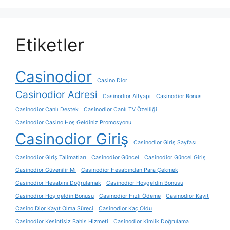
Etiketler
Casinodior
Casino Dior
Casinodior Adresi
Casinodior Altyapı
Casinodior Bonus
Casinodior Canlı Destek
Casinodior Canlı TV Özelliği
Casinodior Casino Hoş Geldiniz Promosyonu
Casinodior Giriş
Casinodior Giriş Sayfası
Casinodior Giriş Talimatları
Casinodior Güncel
Casinodior Güncel Giriş
Casinodior Güvenilir Mi
Casinodior Hesabından Para Çekmek
Casinodior Hesabını Doğrulamak
Casinodior Hoşgeldin Bonusu
Casinodior Hoş geldin Bonusu
Casinodior Hızlı Ödeme
Casinodior Kayıt
Casino Dior Kayıt Olma Süreci
Casinodior Kaç Oldu
Casinodior Kesintisiz Bahis Hizmeti
Casinodior Kimlik Doğrulama